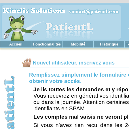
Accueil
Fonctionnalités
Mobilité
Historique
T
Nouvel utilisateur, inscrivez vous
Remplissez simplement le formulaire
obtenir votre accès.
Je lis toutes les demandes et y rép
Vous recevrez en général vos identifia
ou dans la journée. Attention certaines
identifiants en SPAM.
Les comptes mal saisis ne seront plu
Si vous n'avez rien recu dans les 2