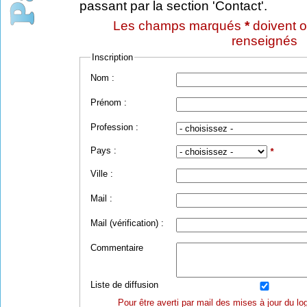
passant par la section 'Contact'.
Les champs marqués
*
doivent o
renseignés
Inscription
Nom :
Prénom :
Profession :
Pays :
*
Ville :
Mail :
Mail (vérification) :
Commentaire
Liste de diffusion
Pour être averti par mail des mises à jour du log