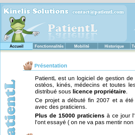
Accueil
Fonctionnalités
Mobilité
Historique
T
Présentation
PatientL est un logiciel de gestion d
ostéos, kinés, médecins et toutes le
distribué sous
licence propriétaire
.
Ce projet a débuté fin 2007 et a été 
avec des praticiens.
Plus de 15000 praticiens
à ce jour l'
l'ont essayé ( on ne va pas mentir non 