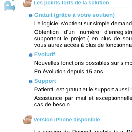
Les points forts de la solution
Gratuit (grâce à votre soutien)
Le logiciel s'obtient sur simple demand
Obtention d'un numéro d'enregis
supportent le projet ( en plus de so
vous aurez accès à plus de fonctionnali
Evolutif
Nouvelles fonctions possibles sur si
En évolution depuis 15 ans.
Support
PatientL est gratuit et le support aussi !
Assistance par mail et exceptionnel
cas de besoin
Version iPhone disponible
La version de PatientL mobile (sur iP