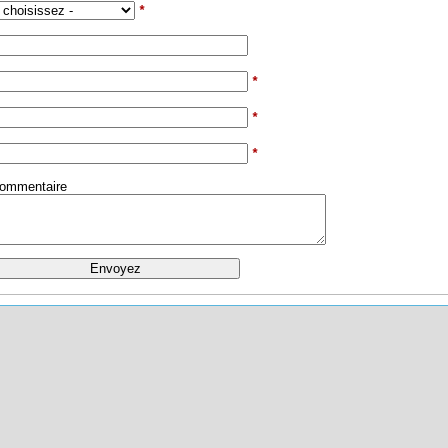
*
*
*
*
ommentaire