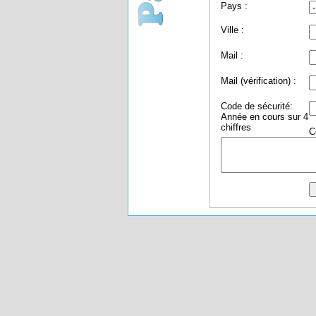
Pays :
Ville :
Mail :
Mail (vérification) :
Code de sécurité:
Année en cours sur 4
chiffres
C