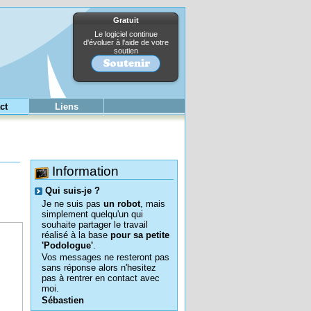
Gratuit
Le logiciel continue
d'évoluer à l'aide de votre
soutien
ct
Liens
Information
Qui suis-je ?
Je ne suis pas
un robot
, mais
simplement quelqu'un qui
souhaite partager le travail
réalisé à la base
pour sa petite
'Podologue'
.
Vos messages ne resteront pas
sans réponse alors n'hesitez
pas à rentrer en contact avec
moi.
Sébastien