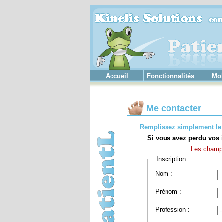
Accueil
Fonctionnalités
Mob
Me contacter
Remplissez simplement le 
Si vous avez perdu vos 
Les cham
Inscription
Nom :
Prénom :
Profession :